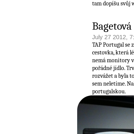
tam dopíšu svůj
Bagetová 
July 27 2012, 
TAP Portugal se z
cestovka, která l
nemá monitory v 
pořádné jídlo. Tr
rozvážet a byla to
sem neletíme. Na
portugalskou.