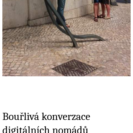
Bouřlivá konverzace
digitálních nomádů