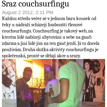
Sraz couchsurfingu
August 2 2012, 2:11 PM
Každou středu večer se v jednom baru kousek od
řeky u nádraží scházejí lisabonští členové
couchsurfungu. Couchsurfing je takový web, na
kterém lidé nabízejí ubytování u sebe na gauči
zdarma a jiní lidé jim na ten gauč jezdí. Já to docela
používám. Druhá složka aktivity couchsurfingu je
společenská, prostě se dělají akce a srazy.