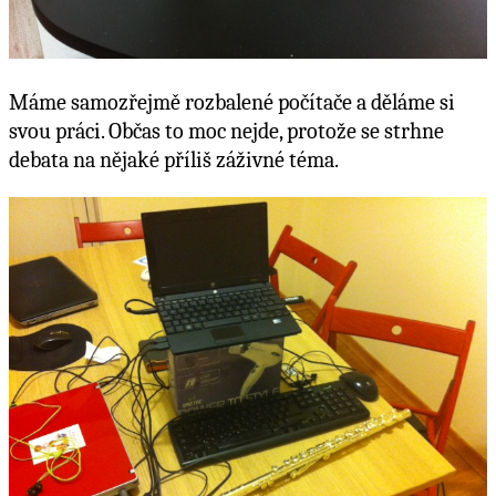
Máme samozřejmě rozbalené počítače a děláme si
svou práci. Občas to moc nejde, protože se strhne
debata na nějaké příliš záživné téma.