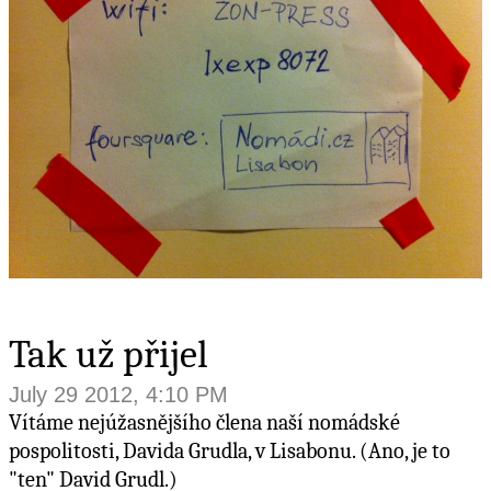
Tak už přijel
July 29 2012, 4:10 PM
Vítáme nejúžasnějšího člena naší nomádské
pospolitosti, Davida Grudla, v Lisabonu. (Ano, je to
"ten" David Grudl.)