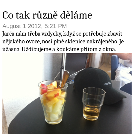
Co tak různě děláme
August 1 2012, 5:21 PM
Jarča nám třeba vždycky, když se potřebuje zbavit
nějakého ovoce, nosí plné sklenice nakrájeného. Je
úžasná. Uždibujeme a koukáme přitom z okna.