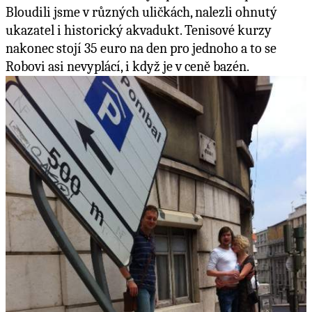
Bloudili jsme v různých uličkách, nalezli ohnutý
ukazatel i historický akvadukt. Tenisové kurzy
nakonec stojí 35 euro na den pro jednoho a to se
Robovi asi nevyplácí, i když je v ceně bazén.