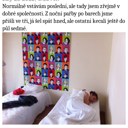
Normálně vstávám poslední, ale tady jsem zřejmě v
dobré společnosti. Z noční pařby po barech jsme
přišli ve tři, já šel spát hned, ale ostatní kecali ještě do
půl sedmé.