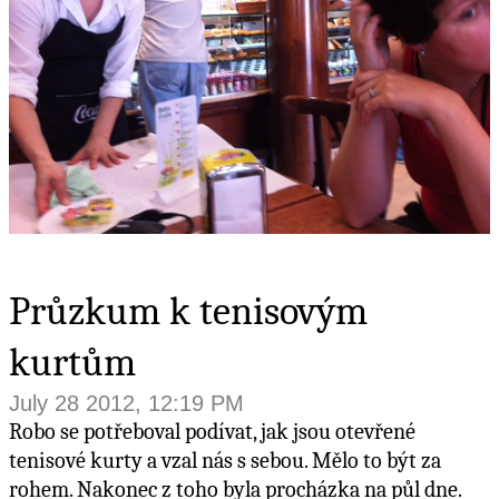
Průzkum k tenisovým
kurtům
July 28 2012, 12:19 PM
Robo se potřeboval podívat, jak jsou otevřené
tenisové kurty a vzal nás s sebou. Mělo to být za
rohem. Nakonec z toho byla procházka na půl dne.