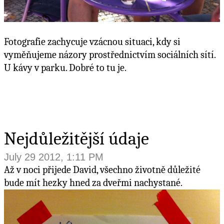
Fotografie zachycuje vzácnou situaci, kdy si
vyměňujeme názory prostřednictvím sociálních sítí.
U kávy v parku. Dobré to tu je.
Nejdůležitější údaje
July 29 2012, 1:11 PM
Až v noci přijede David, všechno životně důležité
bude mít hezky hned za dveřmi nachystané.