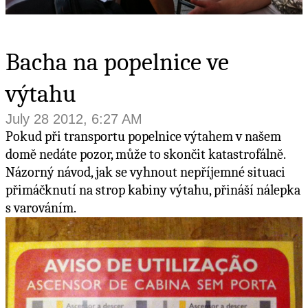
Bacha na popelnice ve
výtahu
July 28 2012, 6:27 AM
Pokud při transportu popelnice výtahem v našem
domě nedáte pozor, může to skončit katastrofálně.
Názorný návod, jak se vyhnout nepříjemné situaci
přimáčknutí na strop kabiny výtahu, přináší nálepka
s varováním.