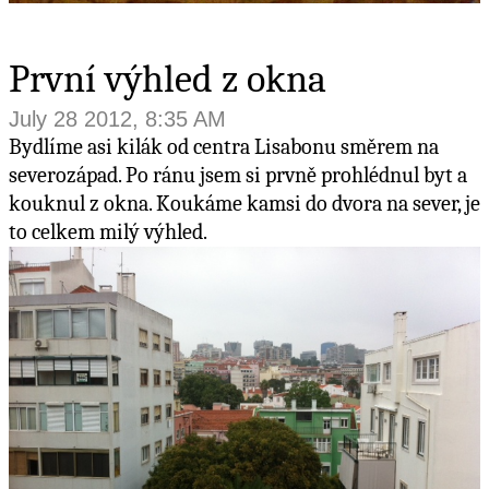
První výhled z okna
July 28 2012, 8:35 AM
Bydlíme asi kilák od centra Lisabonu směrem na
severozápad. Po ránu jsem si prvně prohlédnul byt a
kouknul z okna. Koukáme kamsi do dvora na sever, je
to celkem milý výhled.